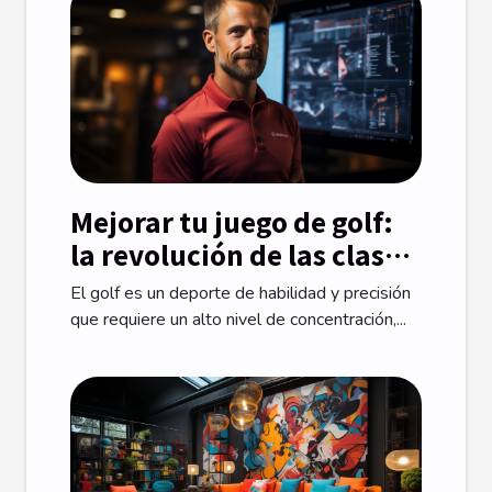
Mejorar tu juego de golf:
la revolución de las clases
en línea
El golf es un deporte de habilidad y precisión
que requiere un alto nivel de concentración,...