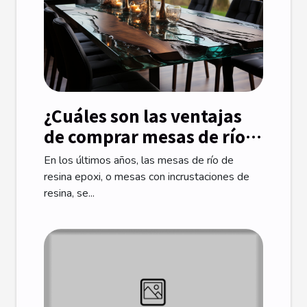
¿Cuáles son las ventajas
de comprar mesas de río
en una tienda online
En los últimos años, las mesas de río de
especializada?
resina epoxi, o mesas con incrustaciones de
resina, se...