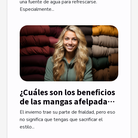
una fuente de agua para refrescarse.
Especialmente...
¿Cuáles son los beneficios
de las mangas afelpadas
sobre la ropa de invierno ?
El invierno trae su parte de frialdad, pero eso
no significa que tengas que sacrificar el
estilo...