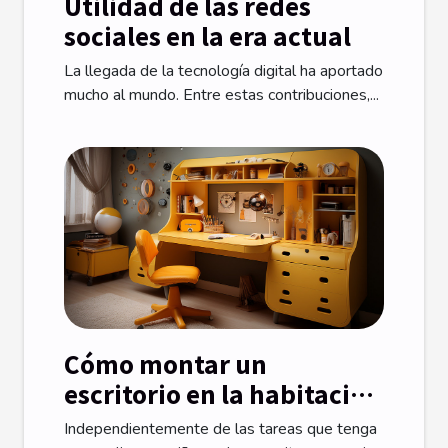
Utilidad de las redes
sociales en la era actual
La llegada de la tecnología digital ha aportado
mucho al mundo. Entre estas contribuciones,...
Cómo montar un
escritorio en la habitación
de un niño
Independientemente de las tareas que tenga