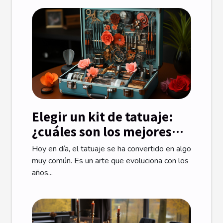
Elegir un kit de tatuaje:
¿cuáles son los mejores
criterios a tener en
Hoy en día, el tatuaje se ha convertido en algo
cuenta?
muy común. Es un arte que evoluciona con los
años...