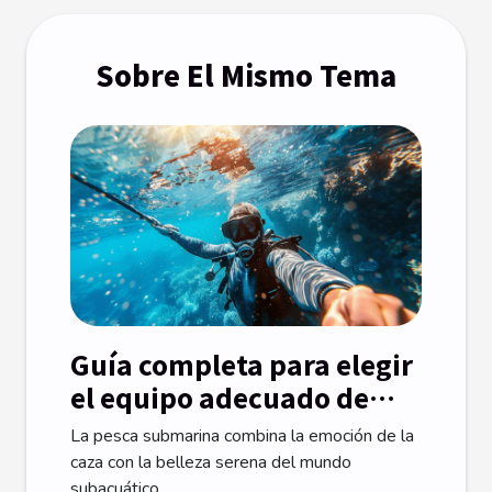
Sobre El Mismo Tema
Guía completa para elegir
el equipo adecuado de
pesca submarina
La pesca submarina combina la emoción de la
caza con la belleza serena del mundo
subacuático....