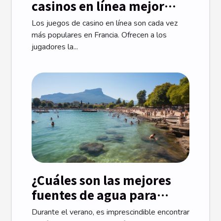
casinos en línea mejor
valorados de Francia?
Los juegos de casino en línea son cada vez
más populares en Francia. Ofrecen a los
jugadores la...
¿Cuáles son las mejores
fuentes de agua para
bañarse en Annecy?
Durante el verano, es imprescindible encontrar