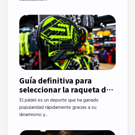
Guía definitiva para
seleccionar la raqueta de
pádel ideal
El pádel es un deporte que ha ganado
popularidad rápidamente gracias a su
dinamismo y...