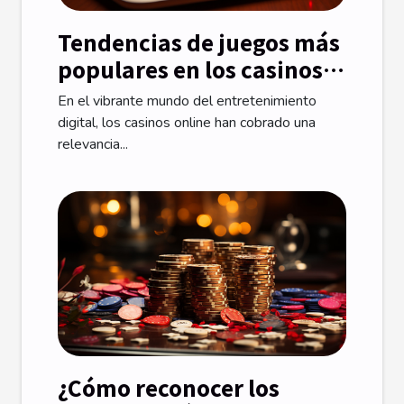
Tendencias de juegos más
populares en los casinos
online de Chile en 2023
En el vibrante mundo del entretenimiento
digital, los casinos online han cobrado una
relevancia...
¿Cómo reconocer los