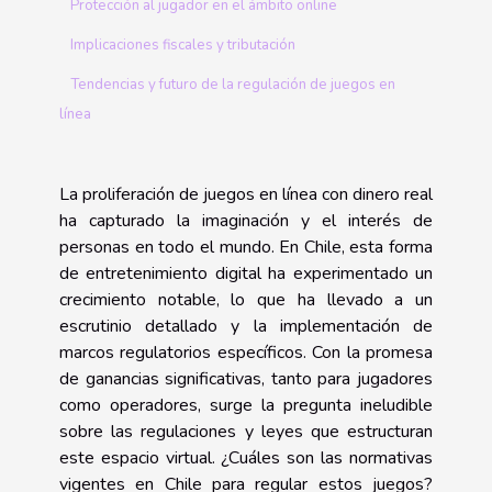
Protección al jugador en el ámbito online
Implicaciones fiscales y tributación
Tendencias y futuro de la regulación de juegos en
línea
La proliferación de juegos en línea con dinero real
ha capturado la imaginación y el interés de
personas en todo el mundo. En Chile, esta forma
de entretenimiento digital ha experimentado un
crecimiento notable, lo que ha llevado a un
escrutinio detallado y la implementación de
marcos regulatorios específicos. Con la promesa
de ganancias significativas, tanto para jugadores
como operadores, surge la pregunta ineludible
sobre las regulaciones y leyes que estructuran
este espacio virtual. ¿Cuáles son las normativas
vigentes en Chile para regular estos juegos?